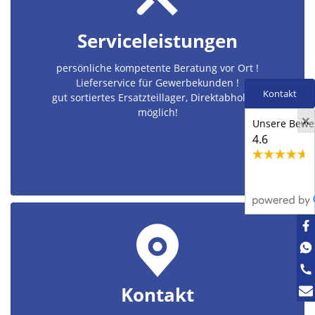
Serviceleistungen
persönliche kompetente Beratung vor Ort !
Lieferservice für Gewerbekunden !
Kontakt
gut sortiertes Ersatzteillager, Direktabholung
möglich!
×
Unsere Bewer
4.6
Kontakt