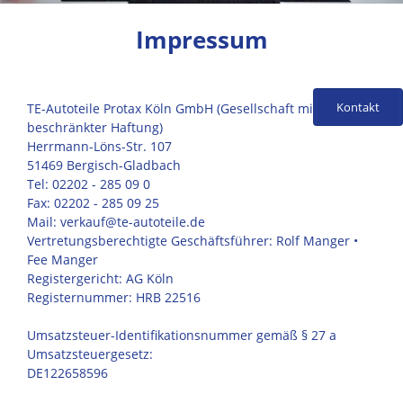
Impressum
Kontakt
TE-Autoteile Protax Köln GmbH (Gesellschaft mit
beschränkter Haftung)
Herrmann-Löns-Str. 107
51469 Bergisch-Gladbach
Tel: 02202 - 285 09 0
Fax: 02202 - 285 09 25
Mail: verkauf@te-autoteile.de
Vertretungsberechtigte Geschäftsführer: Rolf Manger •
Fee Manger
Registergericht: AG Köln
Registernummer: HRB 22516
Umsatzsteuer-Identifikationsnummer gemäß § 27 a
Umsatzsteuergesetz:
DE122658596