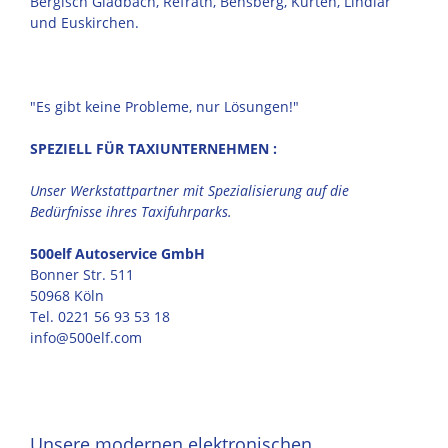
Bergisch Gladbach, Refrath, Bensberg, Kürten, Lindlar
und Euskirchen.
"Es gibt keine Probleme, nur Lösungen!"
SPEZIELL FÜR TAXIUNTERNEHMEN :
Unser Werkstattpartner mit Spezialisierung auf die
Bedürfnisse ihres Taxifuhrparks.
500elf Autoservice GmbH
Bonner Str. 511
50968 Köln
Tel. 0221 56 93 53 18
info@500elf.com
Unsere modernen elektronischen